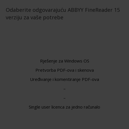
Odaberite odgovarajuću ABBYY FineReader 15
verziju za vaše potrebe
Rješenje za Windows OS
Pretvorba PDF-ova i skenova
Uređivanje i komentiranje PDF-ova
–
–
Single user licenca za jedno računalo