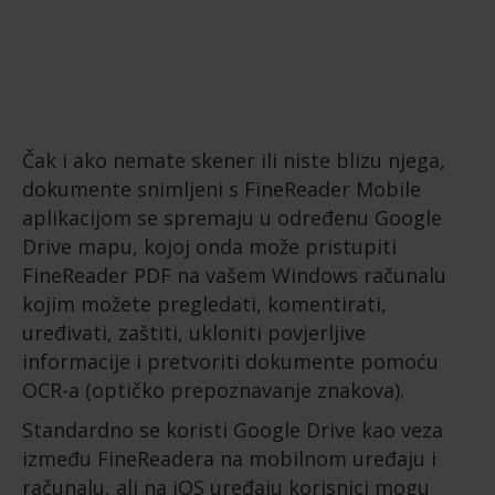
Čak i ako nemate skener ili niste blizu njega,
dokumente snimljeni s FineReader Mobile
aplikacijom se spremaju u određenu Google
Drive mapu, kojoj onda može pristupiti
FineReader PDF na vašem Windows računalu
kojim možete pregledati, komentirati,
uređivati, zaštiti, ukloniti povjerljive
informacije i pretvoriti dokumente pomoću
OCR-a (optičko prepoznavanje znakova).
Standardno se koristi Google Drive kao veza
između FineReadera na mobilnom uređaju i
računalu, ali na iOS uređaju korisnici mogu