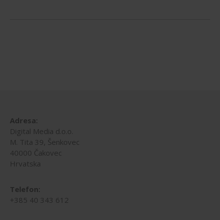
Adresa:
Digital Media d.o.o.
M. Tita 39, Šenkovec
40000 Čakovec
Hrvatska
Telefon:
+385 40 343 612