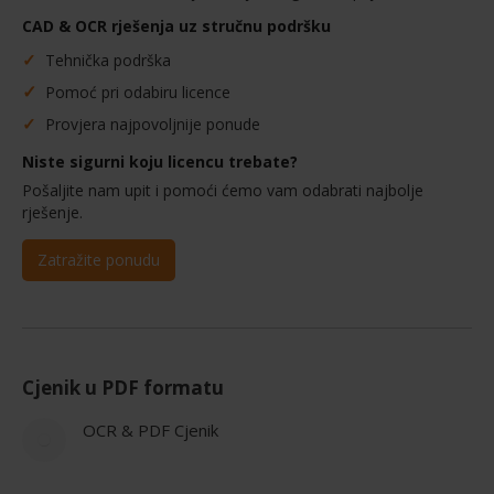
CAD & OCR rješenja uz stručnu podršku
✓
Tehnička podrška
✓
Pomoć pri odabiru licence
✓
Provjera najpovoljnije ponude
Niste sigurni koju licencu trebate?
Pošaljite nam upit i pomoći ćemo vam odabrati najbolje
rješenje.
Zatražite ponudu
Cjenik u PDF formatu
OCR & PDF Cjenik