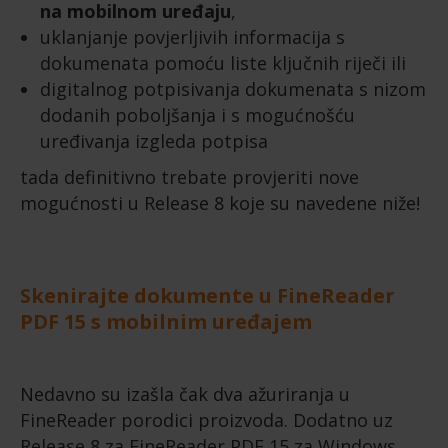
na mobilnom uređaju
,
uklanjanje povjerljivih informacija s
dokumenata pomoću liste ključnih riječi ili
digitalnog potpisivanja dokumenata s nizom
dodanih poboljšanja i s mogućnošću
uređivanja izgleda potpisa
tada definitivno trebate provjeriti nove
mogućnosti u Release 8 koje su navedene niže!
Skenirajte dokumente u FineReader
PDF 15 s mobilnim uređajem
Nedavno su izašla čak dva ažuriranja u
FineReader porodici proizvoda. Dodatno uz
Release 8 za FineReader PDF 15 za Windows,