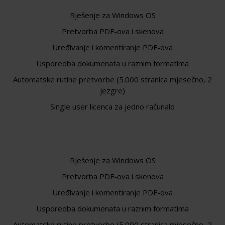
Rješenje za Windows OS
Pretvorba PDF-ova i skenova
Uređivanje i komentiranje PDF-ova
Usporedba dokumenata u raznim formatima
Automatske rutine pretvorbe (5.000 stranica mjesečno, 2
jezgre)
Single user licenca za jedno računalo
Rješenje za Windows OS
Pretvorba PDF-ova i skenova
Uređivanje i komentiranje PDF-ova
Usporedba dokumenata u raznim formatima
Automatske rutine pretvorbe (5.000 stranica mjesečno, 2