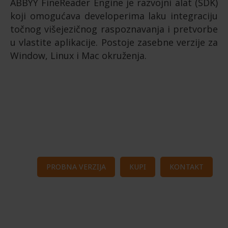
ABBYY FineReader Engine je razvojni alat (SDK)
koji omogućava developerima laku integraciju
točnog višejezičnog raspoznavanja i pretvorbe
u vlastite aplikacije. Postoje zasebne verzije za
Window, Linux i Mac okruženja.
PROBNA VERZIJA
KUPI
KONTAKT