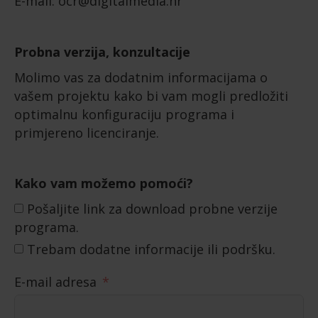
E-mail: ocr@digitalmedia.hr
Probna verzija, konzultacije
Molimo vas za dodatnim informacijama o
vašem projektu kako bi vam mogli predložiti
optimalnu konfiguraciju programa i
primjereno licenciranje.
Kako vam možemo pomoći?
Pošaljite link za download probne verzije
programa.
Trebam dodatne informacije ili podršku.
E-mail adresa