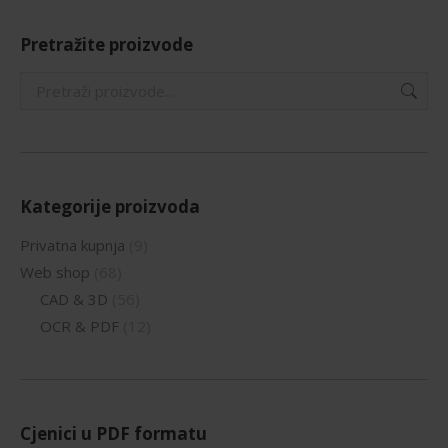
Pretražite proizvode
Kategorije proizvoda
Privatna kupnja
(9)
Web shop
(68)
CAD & 3D
(56)
OCR & PDF
(12)
Cjenici u PDF formatu