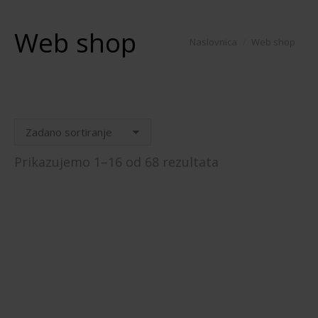
Web shop
You are here:
Naslovnica
Web shop
Prikazujemo 1–16 od 68 rezultata