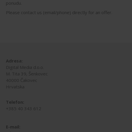
ponudu.
Please contact us (email/phone) directly for an offer.
Adresa:
Digital Media d.o.o.
M. Tita 39, Šenkovec
40000 Čakovec
Hrvatska
Telefon:
+385 40 343 612
E-mail: