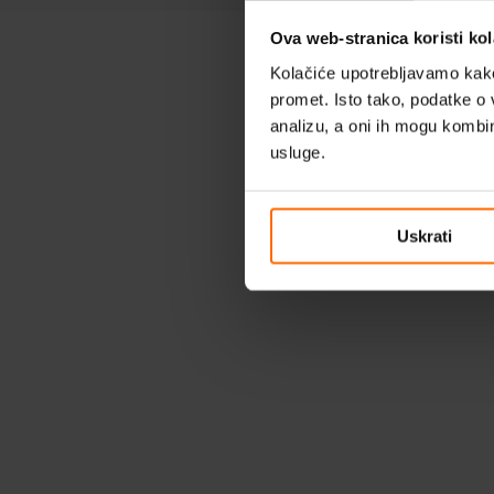
Ova web-stranica koristi kol
Kolačiće upotrebljavamo kako 
promet. Isto tako, podatke o 
analizu, a oni ih mogu kombini
usluge.
Uskrati