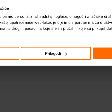
ačiće
bismo personalizirali sadržaj i oglase, omogućili značajke društv
vašoj upotrebi naše web-lokacije dijelimo s partnerima za društv
rati s drugim podacima koje ste im pružili ili koje su prikupili do
Prilagodi