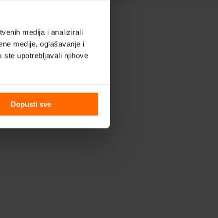
enih medija i analizirali
ene medije, oglašavanje i
k ste upotrebljavali njihove
Dopusti sve