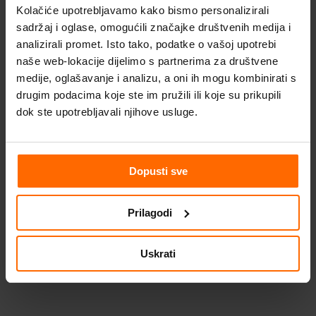
Kolačiće upotrebljavamo kako bismo personalizirali
sadržaj i oglase, omogućili značajke društvenih medija i
analizirali promet. Isto tako, podatke o vašoj upotrebi
Presjek
naše web-lokacije dijelimo s partnerima za društvene
medije, oglašavanje i analizu, a oni ih mogu kombinirati s
drugim podacima koje ste im pružili ili koje su prikupili
dok ste upotrebljavali njihove usluge.
Dopusti sve
Prilagodi
Uskrati
Stupovi, dimnjaci i podest