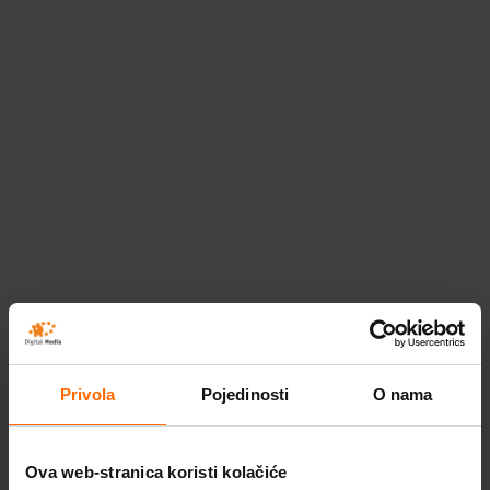
3D prikaz objekta
Privola
Pojedinosti
O nama
Ova web-stranica koristi kolačiće